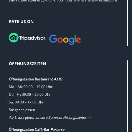
E-Mail:
petra@energy-kitchen.com
,
christian@energy-kitchen.com
RATE US ON
ÖFFNUNGSZEITEN
Öffnungszeiten Restaurant
4.OG
Mo – Mi: 09.00 – 19.00 Uhr
Do
Fr: 09.00 – 20.00 Uhr
–
Sa: 09.00 – 17.00 Uhr
So: geschlossen
Ab 1. Juni gelten unsere Sommeröffnungszeiten ->
Öffnungszeiten Café-Bar
Parterre