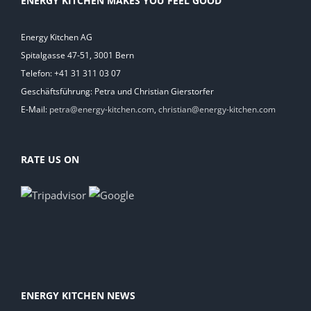
ENERGY KITCHEN MAKES YOU FEEL GOOD
Energy Kitchen AG
Spitalgasse 47-51, 3001 Bern
Telefon: +41 31 311 03 07
Geschäftsführung: Petra und Christian Gierstorfer
E-Mail:
petra@energy-kitchen.com
,
christian@energy-kitchen.com
RATE US ON
ENERGY KITCHEN NEWS