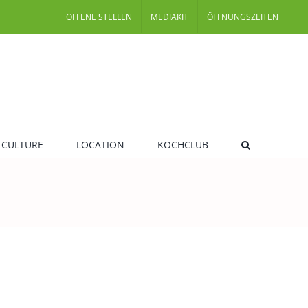
OFFENE STELLEN
MEDIAKIT
ÖFFNUNGSZEITEN
 CULTURE
LOCATION
KOCHCLUB