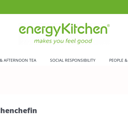
& AFTERNOON TEA
SOCIAL RESPONSIBILITY
PEOPLE &
chenchefin