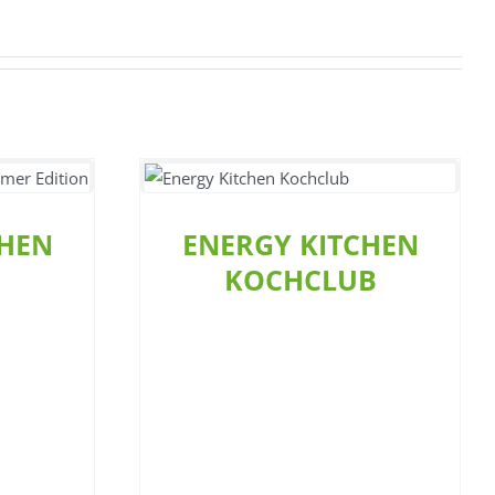
NEWS
EN KOCHCLUB
ENERGY KITCHEN KOCHCLUB
ährung
howküche
Allgemein
Showküche
CHEN
ENERGY KITCHEN
KOCHCLUB