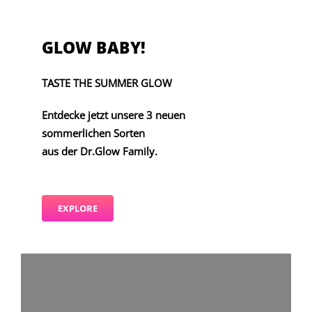
GLOW BABY!
TASTE THE SUMMER GLOW
Entdecke jetzt unsere 3 neuen
sommerlichen Sorten
aus der Dr.Glow Family.
EXPLORE