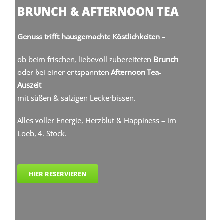
BRUNCH &
AFTERNOON TEA
Genuss trifft hausgemachte Köstlichkeiten
–
ob beim frischen, liebevoll zubereiteten
Brunch
oder bei einer entspannten
Afternoon Tea-
Auszeit
mit süßen & salzigen Leckerbissen.
Alles voller Energie, Herzblut & Happiness – im
Loeb, 4. Stock.
HIER RESERVIEREN