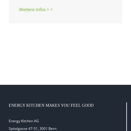
Weitere Infos >
ENERGY KITCHEN MAKES YOU FEEL GOOD
Energy Kitchen AG
Spitalgasse 47-51, 3001 Bern