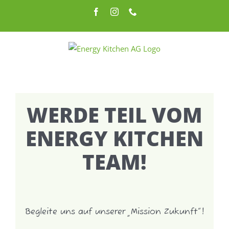
Zum
Facebook
Instagram
Telefon
Inhalt
springen
WERDE TEIL VOM
ENERGY KITCHEN
TEAM!
Begleite uns auf unserer „Mission Zukunft“!