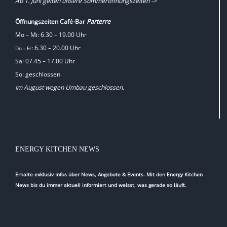
Ab 1. Juni gelten unsere Sommeröffnungszeiten ->
Öffnungszeiten Café-Bar
Parterre
Mo – Mi: 6.30 – 19.00 Uhr
: 6.30 – 20.00 Uhr
Do
Fr
–
Sa: 07.45 – 17.00 Uhr
So: geschlossen
Im August wegen Umbau geschlossen.
ENERGY KITCHEN NEWS
Erhalte exklusiv Infos über News, Angebote & Events. Mit den Energy Kitchen
News bis du immer aktuell informiert und weisst, was gerade so läuft.