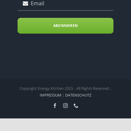
ABONNIEREN
Copyright Energy Kitchen 2023 .. All Rights Reserved ..
IMPRESSUM
|
DATENSCHUTZ
Facebook
Instagram
Telefon