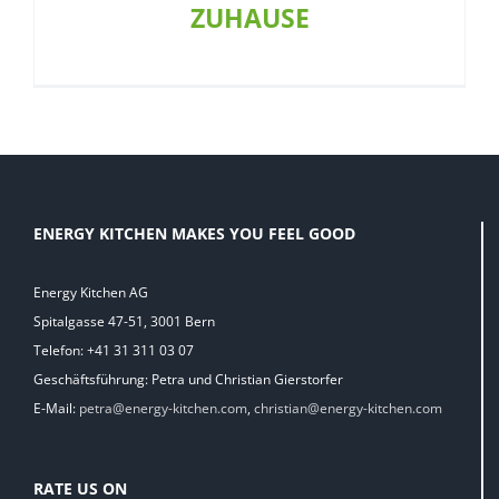
ZUHAUSE
ENERGY KITCHEN MAKES YOU FEEL GOOD
Energy Kitchen AG
Spitalgasse 47-51, 3001 Bern
Telefon: +41 31 311 03 07
Geschäftsführung: Petra und Christian Gierstorfer
E-Mail:
petra@energy-kitchen.com
,
christian@energy-kitchen.com
RATE US ON