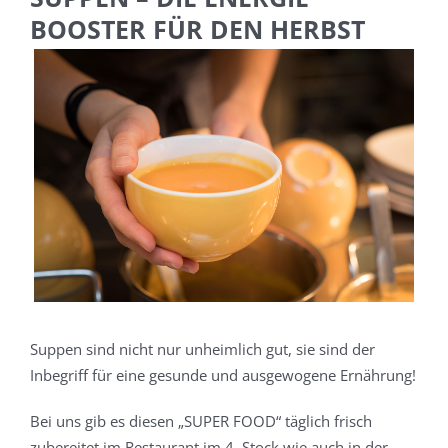
BOOSTER FÜR DEN HERBST
Zeige
grösseres
Bild
Suppen sind nicht nur unheimlich gut, sie sind der
Inbegriff für eine gesunde und ausgewogene Ernährung!
Bei uns gib es diesen „SUPER FOOD“ täglich frisch
zubereitet im Restaurant im 4. Stock wie auch in der