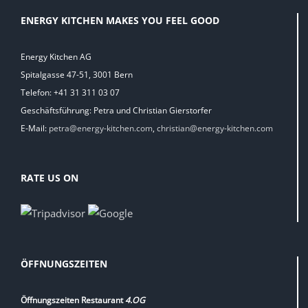
ENERGY KITCHEN MAKES YOU FEEL GOOD
Energy Kitchen AG
Spitalgasse 47-51, 3001 Bern
Telefon: +41 31 311 03 07
Geschäftsführung: Petra und Christian Gierstorfer
E-Mail:
petra@energy-kitchen.com
,
christian@energy-kitchen.com
RATE US ON
ÖFFNUNGSZEITEN
Öffnungszeiten Restaurant
4.OG