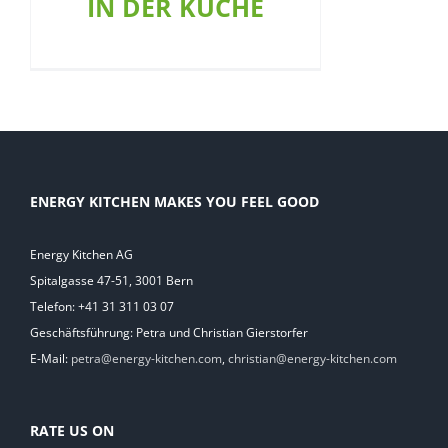
IN DER KÜCHE
ENERGY KITCHEN MAKES YOU FEEL GOOD
Energy Kitchen AG
Spitalgasse 47-51, 3001 Bern
Telefon: +41 31 311 03 07
Geschäftsführung: Petra und Christian Gierstorfer
E-Mail:
petra@energy-kitchen.com
,
christian@energy-kitchen.com
RATE US ON