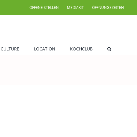
OFFENE STELLEN
MEDIAKIT
ÖFFNUNGSZEITEN
 CULTURE
LOCATION
KOCHCLUB