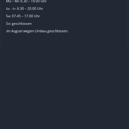
Mo – Mi: 6.30 – 19.00 Uhr
: 6.30 – 20.00 Uhr
Do
Fr
–
Sa: 07.45 – 17.00 Uhr
So: geschlossen
Im August wegen Umbau geschlossen.