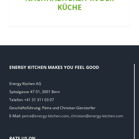
KÜCHE
ENERGY KITCHEN MAKES YOU FEEL GOOD
Energy Kitchen AG
Spitalgasse 47-51, 3001 Bern
Telefon: +41 31 311 03 07
Geschäftsführung: Petra und Christian Gierstorfer
E-Mail:
petra@energy-kitchen.com
,
christian@energy-kitchen.com
RATE US ON