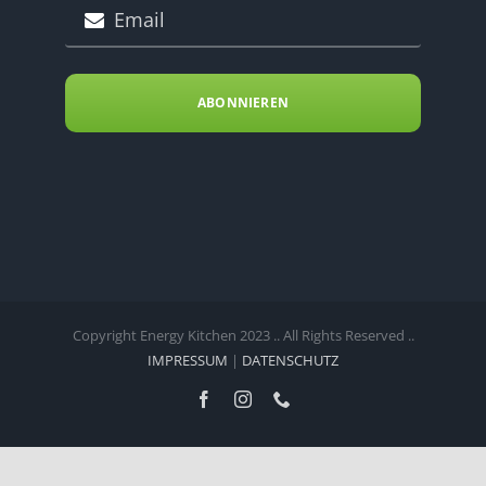
ABONNIEREN
Copyright Energy Kitchen 2023 .. All Rights Reserved ..
IMPRESSUM
|
DATENSCHUTZ
Facebook
Instagram
Telefon