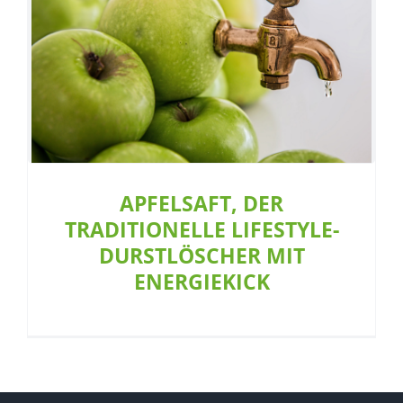
APFELSAFT, DER TRADITIONELLE
LIFESTYLE-DURSTLÖSCHER MIT
ENERGIEKICK
Allgemein
Café
Restaurant
APFELSAFT, DER
TRADITIONELLE LIFESTYLE-
DURSTLÖSCHER MIT
ENERGIEKICK