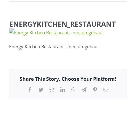
ENERGYKITCHEN_RESTAURANT
Energy Kitchen Restaurant – neu umgebaut
Share This Story, Choose Your Platform!
Facebook
Twitter
Reddit
LinkedIn
WhatsApp
Telegram
Pinterest
E-
Mail