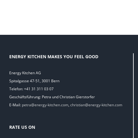
ENERGY KITCHEN MAKES YOU FEEL GOOD
Energy Kitchen AG
Spitalgasse 47-51, 3001 Bern
Telefon: +41 31 311 03 07
Geschäftsführung: Petra und Christian Gierstorfer
E-Mail:
petra@energy-kitchen.com
,
christian@energy-kitchen.com
RATE US ON