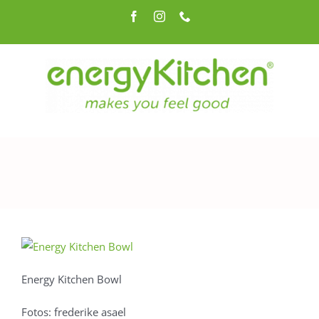
Zum
Facebook
Instagram
Telefon
Inhalt
springen
Energy Kitchen Bowl
Fotos: frederike asael