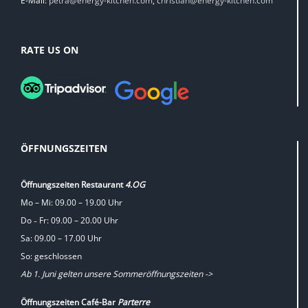
E-Mail:
petra@energy-kitchen.com
,
christian@energy-kitchen.com
RATE US ON
ÖFFNUNGSZEITEN
Öffnungszeiten Restaurant
4.OG
Mo – Mi: 09.00 – 19.00 Uhr
Do
Fr: 09.00 – 20.00 Uhr
–
Sa: 09.00 – 17.00 Uhr
So: geschlossen
Ab 1. Juni gelten unsere Sommeröffnungszeiten ->
Öffnungszeiten Café-Bar
Parterre