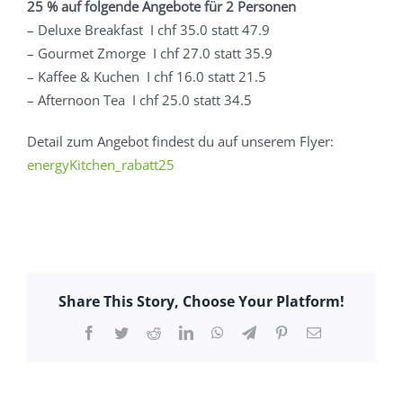
25 % auf folgende Angebote für 2 Personen
– Deluxe Breakfast I chf 35.0 statt 47.9
– Gourmet Zmorge I chf 27.0 statt 35.9
– Kaffee & Kuchen I chf 16.0 statt 21.5
– Afternoon Tea I chf 25.0 statt 34.5
Detail zum Angebot findest du auf unserem Flyer:
energyKitchen_rabatt25
Share This Story, Choose Your Platform!
Facebook
Twitter
Reddit
LinkedIn
WhatsApp
Telegram
Pinterest
E-
Mail