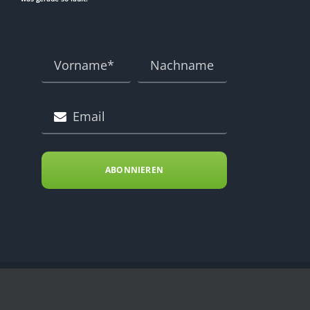
ABONNIEREN
Copyright Energy Kitchen 2023 .. All Rights Reserved ..
IMPRESSUM
|
D