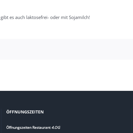
gibt es auch laktosefrei- oder mit Sojamilch!
ÖFFNUNGSZEITEN
Öffnungszeiten Restaurant
4.OG