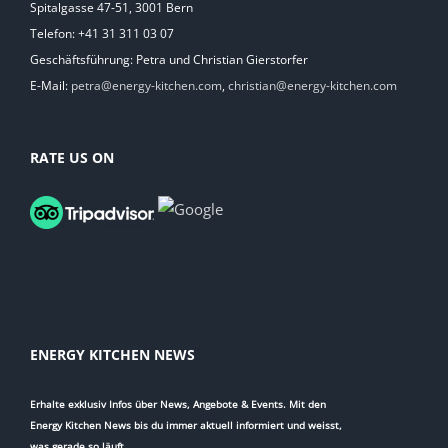
Spitalgasse 47-51, 3001 Bern
Telefon: +41 31 311 03 07
Geschäftsführung: Petra und Christian Gierstorfer
E-Mail:
petra@energy-kitchen.com
,
christian@energy-kitchen.com
RATE US ON
ENERGY KITCHEN NEWS
Erhalte exklusiv Infos über News, Angebote & Events. Mit den
Energy Kitchen News bis du immer aktuell informiert und weisst,
was gerade so läuft.