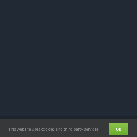
ATENSCHUTZ
This website uses cookies and third party services.
OK