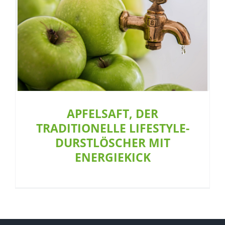
APFELSAFT, DER TRADITIONELLE
LIFESTYLE-DURSTLÖSCHER MIT
ENERGIEKICK
Allgemein
Café
Restaurant
APFELSAFT, DER
TRADITIONELLE LIFESTYLE-
DURSTLÖSCHER MIT
ENERGIEKICK