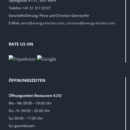
Spitalgasse 47-51, 3001 Bern
Telefon: +41 31 311 03 07
Geschäftsführung: Petra und Christian Gierstorfer
E-Mail:
petra@energy-kitchen.com
,
christian@energy-kitchen.com
RATE US ON
ÖFFNUNGSZEITEN
Öffnungszeiten Restaurant
4.OG
Mo – Mi: 09.00 – 19.00 Uhr
Do
Fr: 09.00 – 20.00 Uhr
–
Sa: 09.00 – 17.00 Uhr
So: geschlossen