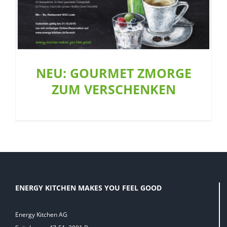
NEU: GOURMET ZMORGE
ZUM VERSCHENKEN
ENERGY KITCHEN MAKES YOU FEEL GOOD
Energy Kitchen AG