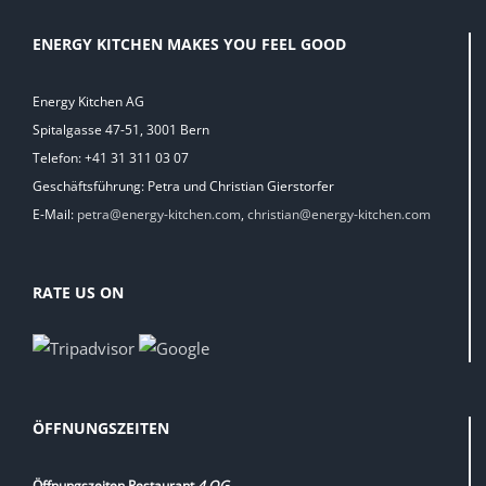
ENERGY KITCHEN MAKES YOU FEEL GOOD
Energy Kitchen AG
Spitalgasse 47-51, 3001 Bern
Telefon: +41 31 311 03 07
Geschäftsführung: Petra und Christian Gierstorfer
E-Mail:
petra@energy-kitchen.com
,
christian@energy-kitchen.com
RATE US ON
ÖFFNUNGSZEITEN
Öffnungszeiten Restaurant
4.OG