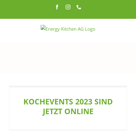
Zum
Facebook
Instagram
Telefon
Inhalt
springen
KOCHEVENTS 2023 SIND
JETZT ONLINE