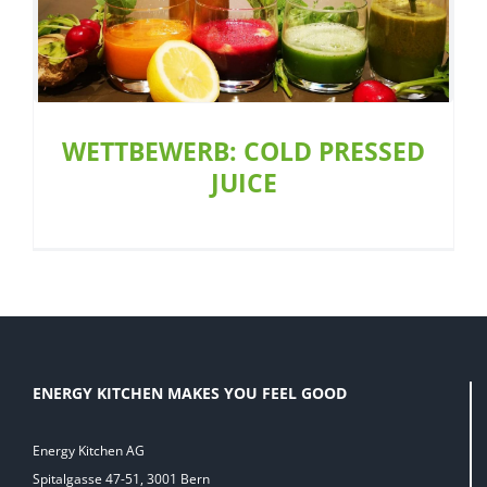
Aktion
Restaurant
WETTBEWERB: COLD PRESSED
JUICE
ENERGY KITCHEN MAKES YOU FEEL GOOD
Energy Kitchen AG
Spitalgasse 47-51, 3001 Bern