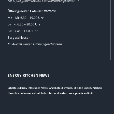
Ab 1. Juni gelten unsere Sommeröffnungszeiten ->
Öffnungszeiten Café-Bar
Parterre
Mo – Mi: 6.30 – 19.00 Uhr
: 6.30 – 20.00 Uhr
Do
Fr
–
Sa: 07.45 – 17.00 Uhr
So: geschlossen
Im August wegen Umbau geschlossen.
ENERGY KITCHEN NEWS
Erhalte exklusiv Infos über News, Angebote & Events. Mit den Energy Kitchen
News bis du immer aktuell informiert und weisst, was gerade so läuft.