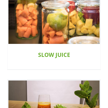
SLOW JUICE
Restaurant
SLOW JUICE
WETTBEWERB: COLD PRESSED JUICE