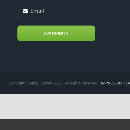
ABONNIEREN
Copyright Energy Kitchen 2023 .. All Rights Reserved ..
IMPRESSUM
|
D