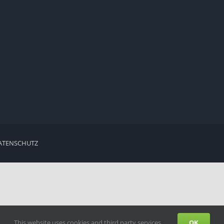
ATENSCHUTZ
This website uses cookies and third party services.
OK