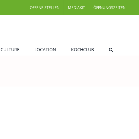
OFFENE STELLEN
MEDIAKIT
ÖFFNUNGSZEITEN
 CULTURE
LOCATION
KOCHCLUB