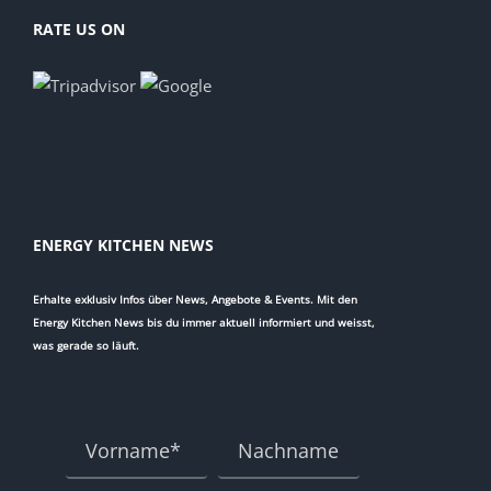
RATE US ON
ENERGY KITCHEN NEWS
Erhalte exklusiv Infos über News, Angebote & Events. Mit den
Energy Kitchen News bis du immer aktuell informiert und weisst,
was gerade so läuft.