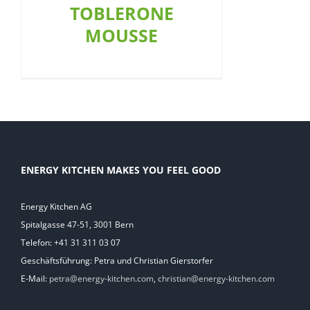
TOBLERONE
MOUSSE
ENERGY KITCHEN MAKES YOU FEEL GOOD
Energy Kitchen AG
Spitalgasse 47-51, 3001 Bern
Telefon: +41 31 311 03 07
Geschäftsführung: Petra und Christian Gierstorfer
E-Mail:
petra@energy-kitchen.com
,
christian@energy-kitchen.com