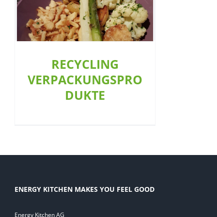
RECYCLING
VERPACKUNGSPRODUKTE
Allgemein
Restaurant
RECYCLING
VERPACKUNGSPRO
DUKTE
ENERGY KITCHEN MAKES YOU FEEL GOOD
Energy Kitchen AG