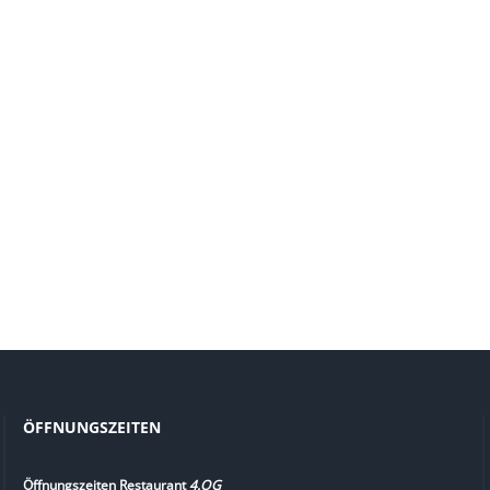
ÖFFNUNGSZEITEN
Öffnungszeiten Restaurant
4.OG