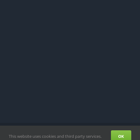
ATENSCHUTZ
This website uses cookies and third party services.
OK