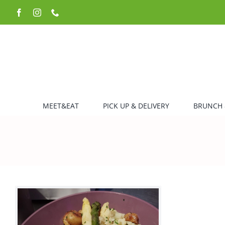
Zum
Facebook
Instagram
Telefon
Inhalt
springen
MEET&EAT
PICK UP & DELIVERY
BRUNCH 