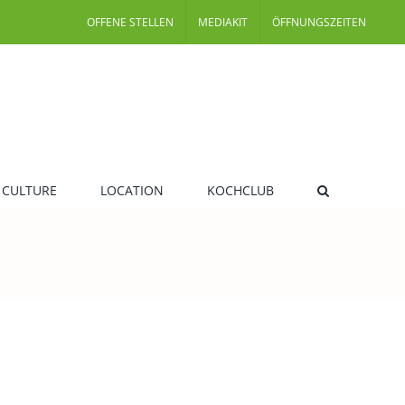
OFFENE STELLEN
MEDIAKIT
ÖFFNUNGSZEITEN
 CULTURE
LOCATION
KOCHCLUB