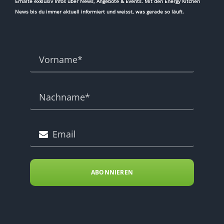
Erhalte exklusiv Infos über News, Angebote & Events. Mit den Energy Kitchen
News bis du immer aktuell informiert und weisst, was gerade so läuft.
ABONNIEREN