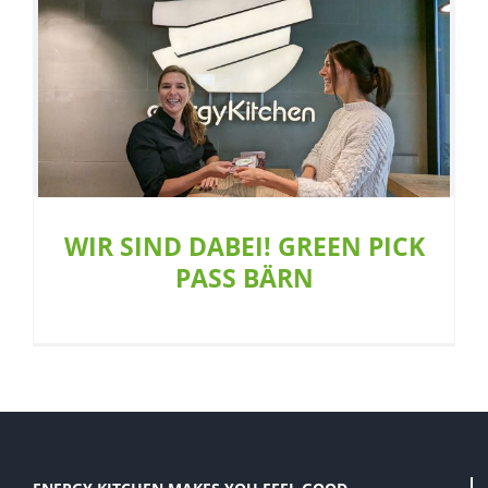
WIR SIND DABEI! GREEN PICK PASS
BÄRN
Aktion
Allgemein
Café
Restaurant
WIR SIND DABEI! GREEN PICK
PASS BÄRN