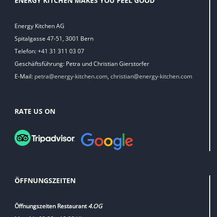
ENERGY KITCHEN MAKES YOU FEEL GOOD
Energy Kitchen AG
Spitalgasse 47-51, 3001 Bern
Telefon: +41 31 311 03 07
Geschäftsführung: Petra und Christian Gierstorfer
E-Mail:
petra@energy-kitchen.com
,
christian@energy-kitchen.com
RATE US ON
ÖFFNUNGSZEITEN
Öffnungszeiten Restaurant
4.OG