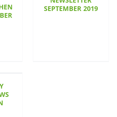
NEWSLETTER
CHEN
SEPTEMBER 2019
BER
Y
EWS
N