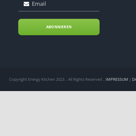
ABONNIEREN
Copyright Energy Kitchen 2023 .. All Rights Reserved ..
IMPRESSUM
|
D