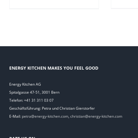
ENERGY KITCHEN MAKES YOU FEEL GOOD
Energy Kitchen AG
Spitalgasse 47-51, 3001 Bern
Telefon: +41 31 311 03 07
Geschäftsführung: Petra und Christian Gierstorfer
E-Mail:
petra@energy-kitchen.com
,
christian@energy-kitchen.com