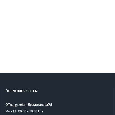
ÖFFNUNGSZEITEN
Öffnungszeiten Restaurant
4.OG
Mo – Mi: 09.00 – 19.00 Uhr