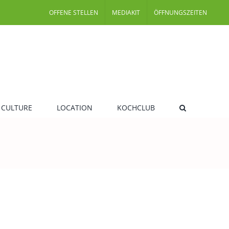
OFFENE STELLEN
MEDIAKIT
ÖFFNUNGSZEITEN
 CULTURE
LOCATION
KOCHCLUB