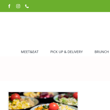
Zum
Facebook
Instagram
Telefon
Inhalt
springen
MEET&EAT
PICK UP & DELIVERY
BRUNCH 