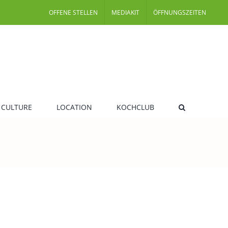
OFFENE STELLEN
MEDIAKIT
ÖFFNUNGSZEITEN
 CULTURE
LOCATION
KOCHCLUB