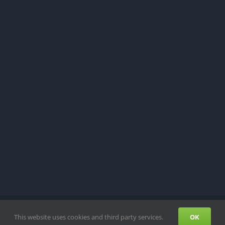
ATENSCHUTZ
This website uses cookies and third party services.
OK