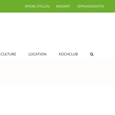
OFFENE STELLEN
MEDIAKIT
ÖFFNUNGSZEITEN
 CULTURE
LOCATION
KOCHCLUB