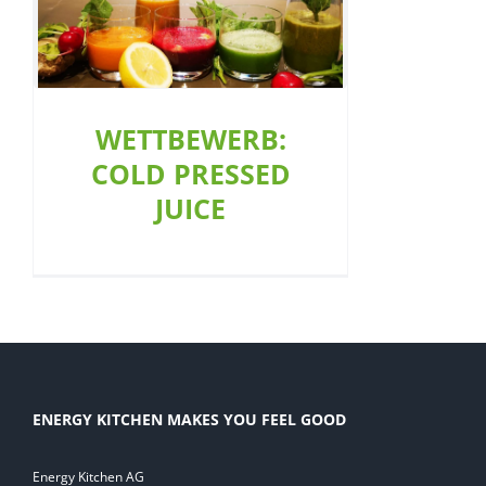
WETTBEWERB: COLD
PRESSED JUICE
Aktion
Restaurant
WETTBEWERB:
COLD PRESSED
JUICE
ENERGY KITCHEN MAKES YOU FEEL GOOD
Energy Kitchen AG