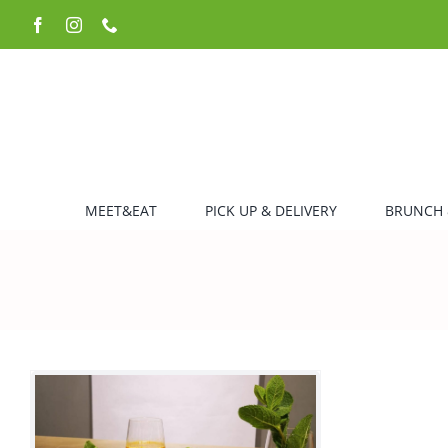
Zum
Facebook
Instagram
Telefon
Inhalt
springen
MEET&EAT
PICK UP & DELIVERY
BRUNCH 