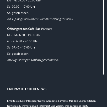
Do
Fr: 09.00 – 20.00 Uhr
–
Sa: 09.00 – 17.00 Uhr
So: geschlossen
Ab 1. Juni gelten unsere Sommeröffnungszeiten ->
Öffnungszeiten Café-Bar
Parterre
Mo – Mi: 6.30 – 19.00 Uhr
: 6.30 – 20.00 Uhr
Do
Fr
–
Sa: 07.45 – 17.00 Uhr
So: geschlossen
Im August wegen Umbau geschlossen.
ENERGY KITCHEN NEWS
Erhalte exklusiv Infos über News, Angebote & Events. Mit den Energy Kitchen
News bis du immer aktuell informiert und weisst, was gerade so läuft.