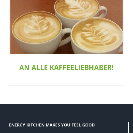
AN ALLE KAFFEELIEBHABER!
Allgemein
Café
Ernährung
AN ALLE KAFFEELIEBHABER!
ENERGY KITCHEN MAKES YOU FEEL GOOD