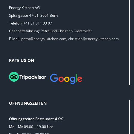
Energy Kitchen AG
Spitalgasse 47-51, 3001 Bern
Telefon: +41 31 311 03 07
Geschäftsführung: Petra und Christian Gierstorfer
E-Mail:
petra@energy-kitchen.com
,
christian@energy-kitchen.com
RATE US ON
ÖFFNUNGSZEITEN
Öffnungszeiten Restaurant
4.OG
Mo – Mi: 09.00 – 19.00 Uhr