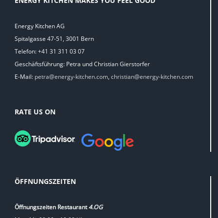
ENERGY KITCHEN MAKES YOU FEEL GOOD
Energy Kitchen AG
Spitalgasse 47-51, 3001 Bern
Telefon: +41 31 311 03 07
Geschäftsführung: Petra und Christian Gierstorfer
E-Mail:
petra@energy-kitchen.com
,
christian@energy-kitchen.com
RATE US ON
ÖFFNUNGSZEITEN
Öffnungszeiten Restaurant
4.OG