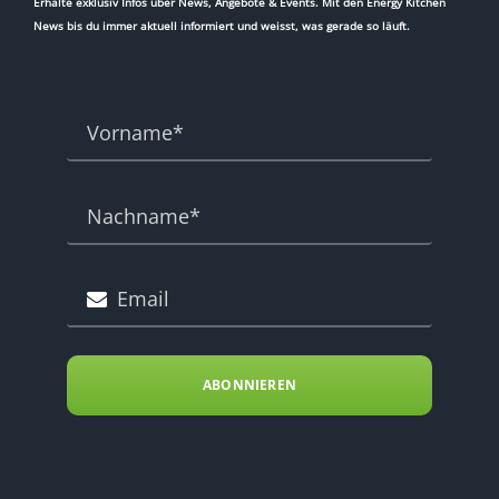
Erhalte exklusiv Infos über News, Angebote & Events. Mit den Energy Kitchen
News bis du immer aktuell informiert und weisst, was gerade so läuft.
ABONNIEREN