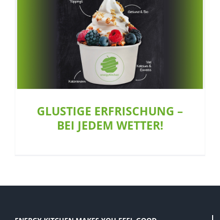
GLUSTIGE ERFRISCHUNG – BEI JEDEM
WETTER!
Café
Dessert
GLUSTIGE ERFRISCHUNG –
BEI JEDEM WETTER!