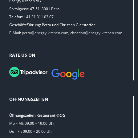
Energy Kitchen AG
Spitalgasse 47-51, 3001 Bern
Telefon: +41 31 311 03 07
Geschäftsführung: Petra und Christian Gierstorfer
E-Mail:
petra@energy-kitchen.com
,
christian@energy-kitchen.com
RATE US ON
ÖFFNUNGSZEITEN
Öffnungszeiten Restaurant
4.OG
Mo – Mi: 09.00 – 19.00 Uhr
Do
Fr: 09.00 – 20.00 Uhr
–