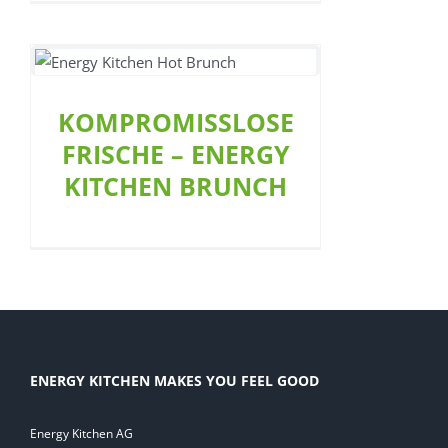
 –
KOMPROMISSLOSE
FRISCHE – ENERGY
KITCHEN BRUNCH
ENERGY KITCHEN MAKES YOU FEEL GOOD
Energy Kitchen AG