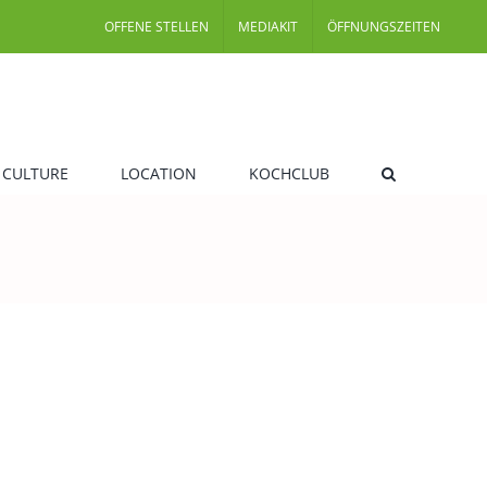
OFFENE STELLEN
MEDIAKIT
ÖFFNUNGSZEITEN
 CULTURE
LOCATION
KOCHCLUB