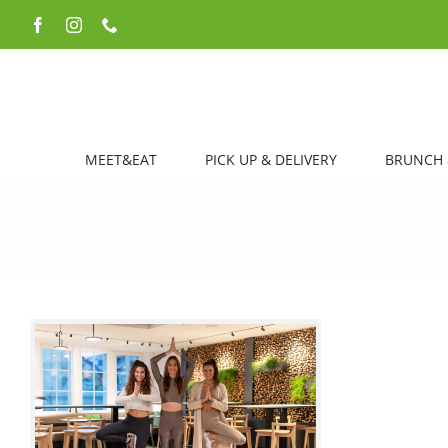
Zum
Facebook
Instagram
Telefon
Inhalt
springen
MEET&EAT
PICK UP & DELIVERY
BRUNCH 