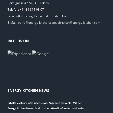
Spitalgasse 47-51, 3001 Bern
Telefon: +41 31 311 03 07
Geschäftsführung: Petra und Christian Gierstorfer
E-Mail:
petra@energy-kitchen.com
,
christian@energy-kitchen.com
RATE US ON
ENERGY KITCHEN NEWS
Erhalte exklusiv Infos über News, Angebote & Events. Mit den
Energy Kitchen News bis du immer aktuell informiert und weisst,