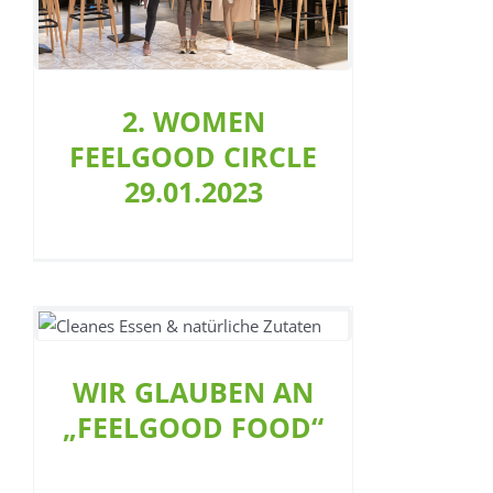
2. WOMEN
FEELGOOD CIRCLE
29.01.2023
nt
WIR GLAUBEN AN
„FEELGOOD FOOD“