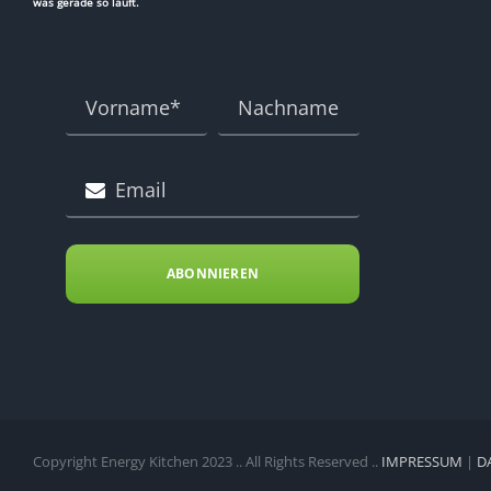
was gerade so läuft.
ABONNIEREN
Copyright Energy Kitchen 2023 .. All Rights Reserved ..
IMPRESSUM
|
D