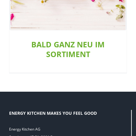
BALD GANZ NEU IM
SORTIMENT
ENERGY KITCHEN MAKES YOU FEEL GOOD
Energy Kitchen AG