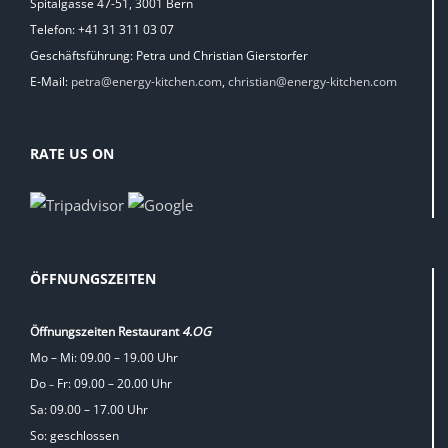
Spitalgasse 47-51, 3001 Bern
Telefon: +41 31 311 03 07
Geschäftsführung: Petra und Christian Gierstorfer
E-Mail:
petra@energy-kitchen.com
,
christian@energy-kitchen.com
RATE US ON
ÖFFNUNGSZEITEN
Öffnungszeiten Restaurant
4.OG
Mo – Mi: 09.00 – 19.00 Uhr
Do
Fr: 09.00 – 20.00 Uhr
–
Sa: 09.00 – 17.00 Uhr
So: geschlossen