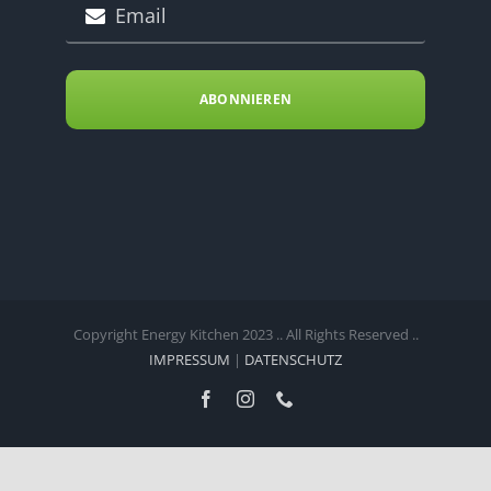
ABONNIEREN
Copyright Energy Kitchen 2023 .. All Rights Reserved ..
IMPRESSUM
|
DATENSCHUTZ
Facebook
Instagram
Telefon