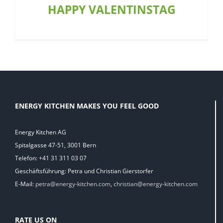
HAPPY VALENTINSTAG
ENERGY KITCHEN MAKES YOU FEEL GOOD
Energy Kitchen AG
Spitalgasse 47-51, 3001 Bern
Telefon: +41 31 311 03 07
Geschäftsführung: Petra und Christian Gierstorfer
E-Mail:
petra@energy-kitchen.com
,
christian@energy-kitchen.com
RATE US ON