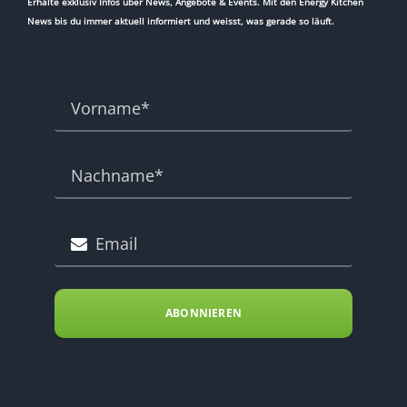
Erhalte exklusiv Infos über News, Angebote & Events. Mit den Energy Kitchen
News bis du immer aktuell informiert und weisst, was gerade so läuft.
ABONNIEREN