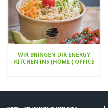
S
WIR BRINGEN DIR ENERGY KITCHEN INS
(HOME-) OFFICE
Allgemein
Restaurant
Team
WIR BRINGEN DIR ENERGY
KITCHEN INS (HOME-) OFFICE