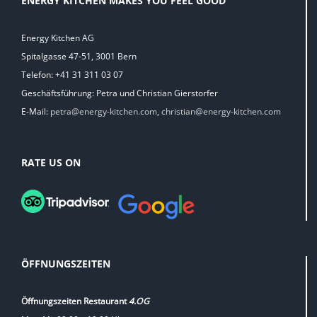
ENERGY KITCHEN MAKES YOU FEEL GOOD
Energy Kitchen AG
Spitalgasse 47-51, 3001 Bern
Telefon: +41 31 311 03 07
Geschäftsführung: Petra und Christian Gierstorfer
E-Mail:
petra@energy-kitchen.com
,
christian@energy-kitchen.com
RATE US ON
ÖFFNUNGSZEITEN
Öffnungszeiten Restaurant
4.OG