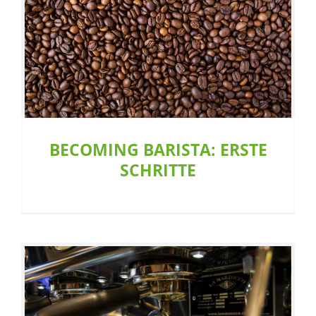
Becoming Barista: Erste Schritte
Café
BECOMING BARISTA: ERSTE
SCHRITTE