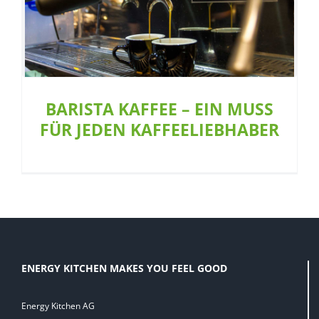
N
BARISTA KAFFEE – EIN MUSS FÜR JEDEN
KAFFEELIEBHABER
Café
BARISTA KAFFEE – EIN MUSS
FÜR JEDEN KAFFEELIEBHABER
ENERGY KITCHEN MAKES YOU FEEL GOOD
Energy Kitchen AG