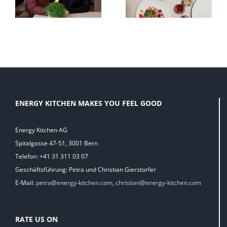
NOCH FRISCHER
Tea
ENERGY KITCHEN MAKES YOU FEEL GOOD
Energy Kitchen AG
Spitalgasse 47-51, 3001 Bern
Telefon: +41 31 311 03 07
Geschäftsführung: Petra und Christian Gierstorfer
E-Mail:
petra@energy-kitchen.com
,
christian@energy-kitchen.com
RATE US ON