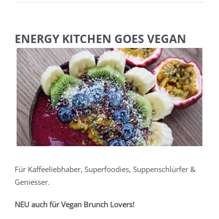
ENERGY KITCHEN GOES VEGAN
Zeige
Zeig
grösseres
grös
Bild
Bild
Für Kaffeeliebhaber, Superfoodies, Suppenschlürfer &
Geniesser.
NEU auch für Vegan Brunch Lovers!