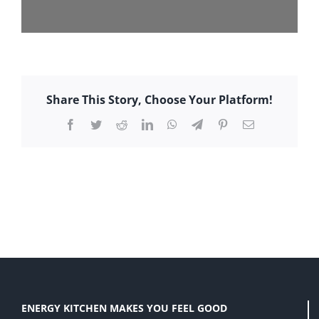
Share This Story, Choose Your Platform!
Facebook
Twitter
Reddit
LinkedIn
WhatsApp
Telegram
Pinterest
E-
Mail
ENERGY KITCHEN MAKES YOU FEEL GOOD