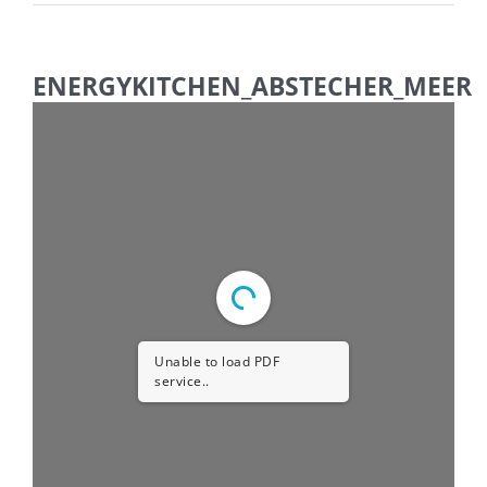
ENERGYKITCHEN_ABSTECHER_MEER
Unable to load PDF
service..