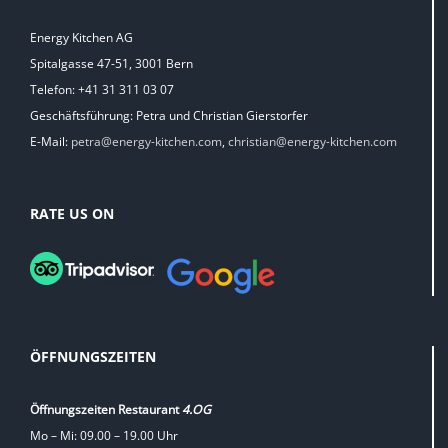
Energy Kitchen AG
Spitalgasse 47-51, 3001 Bern
Telefon: +41 31 311 03 07
Geschäftsführung: Petra und Christian Gierstorfer
E-Mail:
petra@energy-kitchen.com
,
christian@energy-kitchen.com
RATE US ON
ÖFFNUNGSZEITEN
Öffnungszeiten Restaurant
4.OG
Mo – Mi: 09.00 – 19.00 Uhr