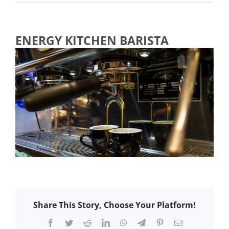
ENERGY KITCHEN BARISTA
Share This Story, Choose Your Platform!
Facebook
Twitter
Reddit
LinkedIn
WhatsApp
Telegram
Pinterest
E-