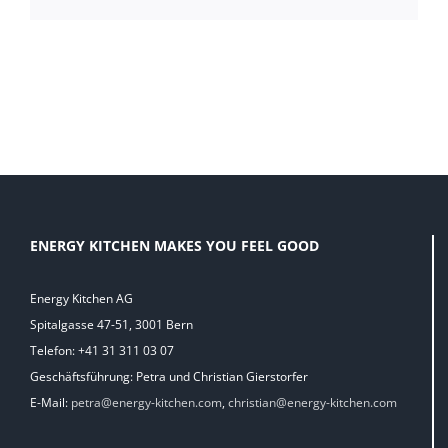
Mail
ENERGY KITCHEN MAKES YOU FEEL GOOD
Energy Kitchen AG
Spitalgasse 47-51, 3001 Bern
Telefon: +41 31 311 03 07
Geschäftsführung: Petra und Christian Gierstorfer
E-Mail:
petra@energy-kitchen.com
,
christian@energy-kitchen.com