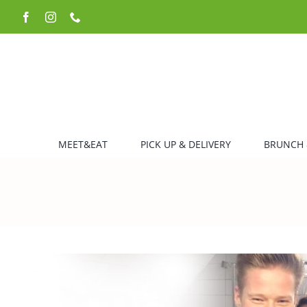
Zum
Facebook
Instagram
Telefon
Inhalt
springen
MEET&EAT
PICK UP & DELIVERY
BRUNCH 