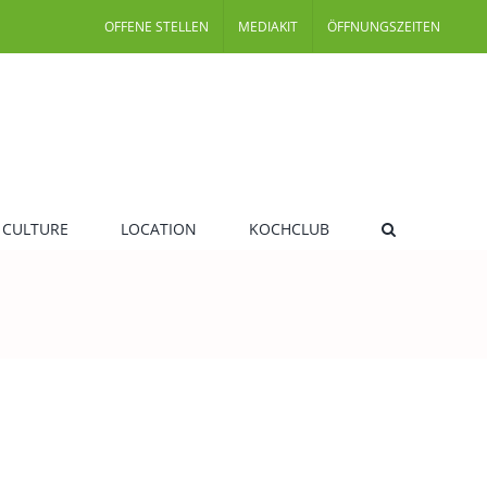
OFFENE STELLEN
MEDIAKIT
ÖFFNUNGSZEITEN
 CULTURE
LOCATION
KOCHCLUB