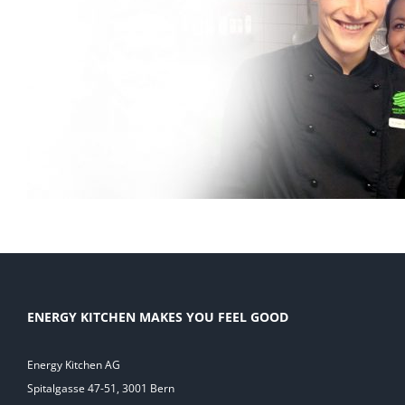
ENERGY KITCHEN MAKES YOU FEEL GOOD
Energy Kitchen AG
Spitalgasse 47-51, 3001 Bern