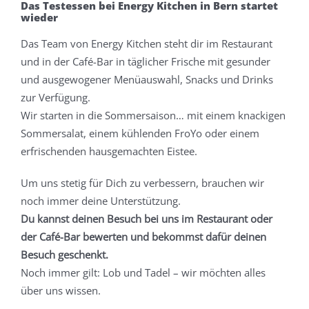
grösseres
Das Testessen bei Energy Kitchen in Bern startet
wieder
Bild
Das Team von Energy Kitchen steht dir im Restaurant
und in der Café-Bar in täglicher Frische mit gesunder
und ausgewogener Menüauswahl, Snacks und Drinks
zur Verfügung.
Wir starten in die Sommersaison… mit einem knackigen
Sommersalat, einem kühlenden FroYo oder einem
erfrischenden hausgemachten Eistee.
Um uns stetig für Dich zu verbessern, brauchen wir
noch immer deine Unterstützung.
Du kannst deinen Besuch bei uns im Restaurant oder
der Café-Bar bewerten und bekommst dafür deinen
Besuch geschenkt.
Noch immer gilt: Lob und Tadel – wir möchten alles
über uns wissen.