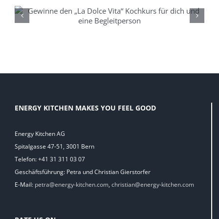
HAPPY BRUNCH – AB SEPTEMBER
NOCH FRISCHER
ENERGY KITCHEN MAKES YOU FEEL GOOD
Energy Kitchen AG
Spitalgasse 47-51, 3001 Bern
Telefon: +41 31 311 03 07
Geschäftsführung: Petra und Christian Gierstorfer
E-Mail:
petra@energy-kitchen.com
,
christian@energy-kitchen.com