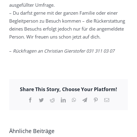
ausgefüllter Umfrage.
– Du darfst gerne mit der ganzen Familie oder einer
Begleitperson zu Besuch kommen – die Rückerstattung
deines Besuchs erfolgt jedoch nur für die angemeldete
Person. Wir freuen uns schon jetzt auf dich.
–
Rückfragen an Christian Gierstofer 031 311 03 07
Share This Story, Choose Your Platform!
Facebook
Twitter
Reddit
LinkedIn
WhatsApp
Telegram
Pinterest
E-
Mail
Ähnliche Beiträge