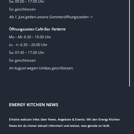
Sa: 09.00 – 17.00 Uhr
So: geschlossen
Ab 1. Juni gelten unsere Sommeröffnungszeiten ->
Öffnungszeiten Café-Bar
Parterre
Mo – Mi: 6.30 – 19.00 Uhr
: 6.30 – 20.00 Uhr
Do
Fr
–
Sa: 07.45 – 17.00 Uhr
So: geschlossen
Im August wegen Umbau geschlossen.
ENERGY KITCHEN NEWS
Erhalte exklusiv Infos über News, Angebote & Events. Mit den Energy Kitchen
News bis du immer aktuell informiert und weisst, was gerade so läuft.