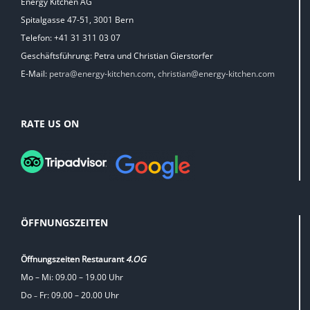
Energy Kitchen AG
Spitalgasse 47-51, 3001 Bern
Telefon: +41 31 311 03 07
Geschäftsführung: Petra und Christian Gierstorfer
E-Mail:
petra@energy-kitchen.com
,
christian@energy-kitchen.com
RATE US ON
ÖFFNUNGSZEITEN
Öffnungszeiten Restaurant
4.OG
Mo – Mi: 09.00 – 19.00 Uhr
Do
Fr: 09.00 – 20.00 Uhr
–