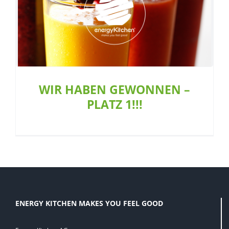
WIR HABEN GEWONNEN – PLATZ 1!!!
Allgemein
WIR HABEN GEWONNEN –
PLATZ 1!!!
ENERGY KITCHEN MAKES YOU FEEL GOOD