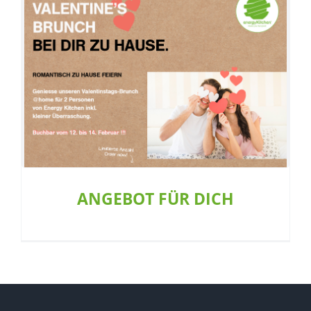
ANGEBOT FÜR DICH
Aktion
Allgemein
Ernährung
Restaurant
ANGEBOT FÜR DICH