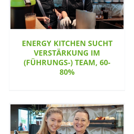
ENERGY KITCHEN SUCHT
VERSTÄRKUNG IM
(FÜHRUNGS-) TEAM, 60-
80%