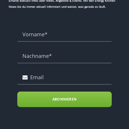
Erhalte exklusiv Infos über News, Angebote & Events. Mit den Energy Kitchen
News bis du immer aktuell informiert und weisst, was gerade so läuft.
ABONNIEREN