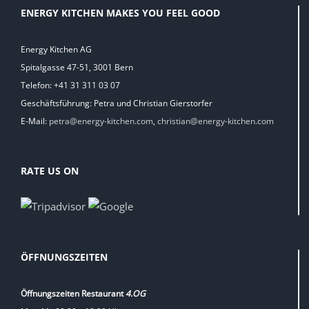
ENERGY KITCHEN MAKES YOU FEEL GOOD
Energy Kitchen AG
Spitalgasse 47-51, 3001 Bern
Telefon: +41 31 311 03 07
Geschäftsführung: Petra und Christian Gierstorfer
E-Mail:
petra@energy-kitchen.com
,
christian@energy-kitchen.com
RATE US ON
ÖFFNUNGSZEITEN
Öffnungszeiten Restaurant
4.OG