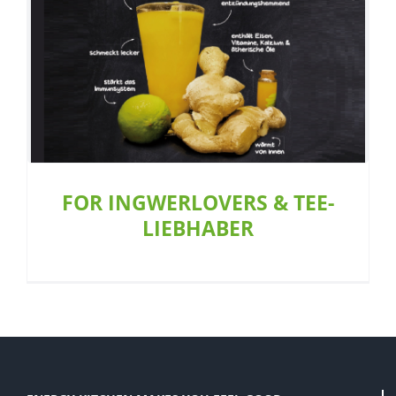
FOR INGWERLOVERS & TEE-LIEBHABER
Allgemein
Café
Restaurant
FOR INGWERLOVERS & TEE-
LIEBHABER