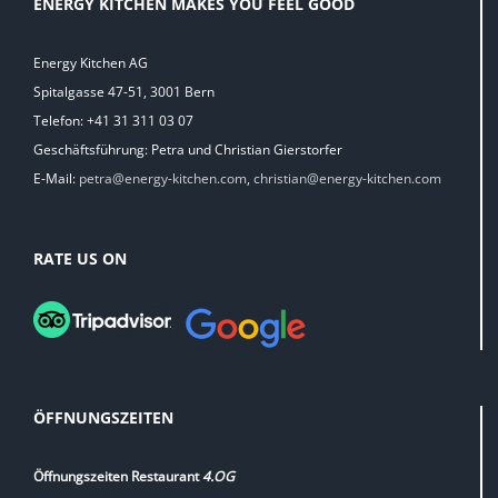
ENERGY KITCHEN MAKES YOU FEEL GOOD
Energy Kitchen AG
Spitalgasse 47-51, 3001 Bern
Telefon: +41 31 311 03 07
Geschäftsführung: Petra und Christian Gierstorfer
E-Mail:
petra@energy-kitchen.com
,
christian@energy-kitchen.com
RATE US ON
ÖFFNUNGSZEITEN
Öffnungszeiten Restaurant
4.OG