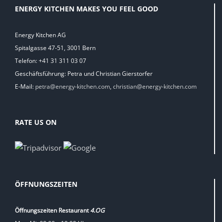
ENERGY KITCHEN MAKES YOU FEEL GOOD
Energy Kitchen AG
Spitalgasse 47-51, 3001 Bern
Telefon: +41 31 311 03 07
Geschäftsführung: Petra und Christian Gierstorfer
E-Mail:
petra@energy-kitchen.com
,
christian@energy-kitchen.com
RATE US ON
ÖFFNUNGSZEITEN
Öffnungszeiten Restaurant
4.OG