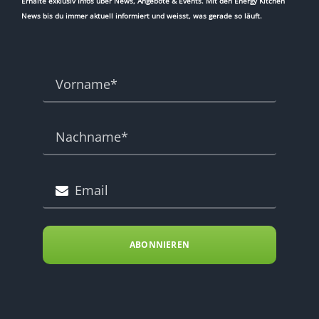
Erhalte exklusiv Infos über News, Angebote & Events. Mit den Energy Kitchen
News bis du immer aktuell informiert und weisst, was gerade so läuft.
ABONNIEREN