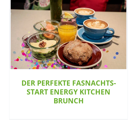
DER PERFEKTE FASNACHTS-START
ENERGY KITCHEN BRUNCH
Aktion
Restaurant
DER PERFEKTE FASNACHTS-
START ENERGY KITCHEN
BRUNCH