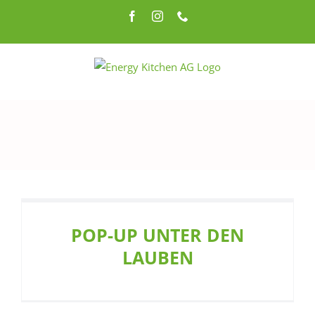
Zum
Facebook
Instagram
Telefon
Inhalt
springen
POP-UP UNTER DEN
LAUBEN