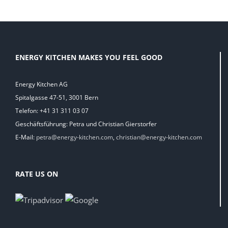
ENERGY KITCHEN MAKES YOU FEEL GOOD
Energy Kitchen AG
Spitalgasse 47-51, 3001 Bern
Telefon: +41 31 311 03 07
Geschäftsführung: Petra und Christian Gierstorfer
E-Mail:
petra@energy-kitchen.com
,
christian@energy-kitchen.com
RATE US ON