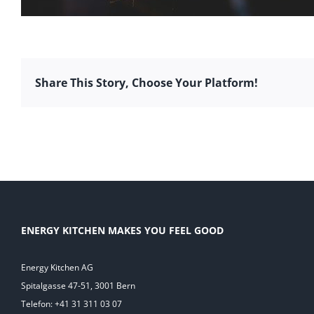
Share This Story, Choose Your Platform!
ENERGY KITCHEN MAKES YOU FEEL GOOD
Energy Kitchen AG
Spitalgasse 47-51, 3001 Bern
Telefon: +41 31 311 03 07