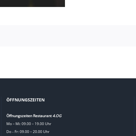
ÖFFNUNGSZEITEN
Öffnungszeiten Restaurant
4.OG
Mo – Mi: 09.00 – 19.00 Uhr
Do
Fr: 09.00 – 20.00 Uhr
–