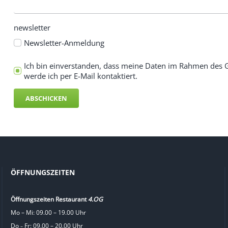
newsletter
Newsletter-Anmeldung
Ich bin einverstanden, dass meine Daten im Rahmen des G
werde ich per E-Mail kontaktiert.
ABSCHICKEN
ÖFFNUNGSZEITEN
Öffnungszeiten Restaurant
4.OG
Mo – Mi: 09.00 – 19.00 Uhr
Do
Fr: 09.00 – 20.00 Uhr
–