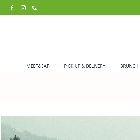
Zum
Facebook
Instagram
Telefon
Inhalt
springen
MEET&EAT
PICK UP & DELIVERY
BRUNCH 