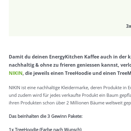
3
Damit du deinen EnergyKitchen Kaffee auch in der k
nachhaltig & ohne zu frieren geniessen kannst, verl
NIKIN
, die jeweils einen TreeHoodie und einen Tree
NIKIN ist eine nachhaltige Kleidermarke, deren Produkte in 
und zudem wird für jedes verkaufte Produkt ein Baum gepfla
ihren Produkten schon über 2 Millionen Bäume weltweit gepf
Das beinhalten die 3 Gewinn Pakete:
1x TreeHoodie (Farbe nach Wunsch)