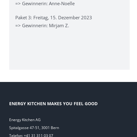
=> Gewinnerin: Anne-Noelle
Paket 3: Freitag, 15. Dezember 2023
=> Gewinnerin: Mirjam Z.
ENERGY KITCHEN MAKES YOU FEEL GOOD
Energy Kitchen AG
Spitalgasse 47-51, 3001 Bern
Telefon: +41 31 311 03 07