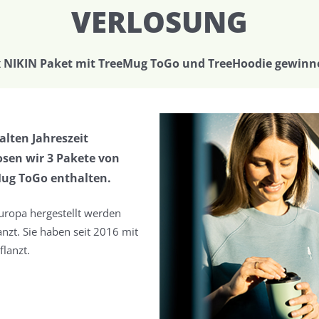
VERLOSUNG
x NIKIN Paket mit TreeMug ToGo und TreeHoodie gewinn
alten Jahreszeit
osen wir 3 Pakete von
Mug ToGo enthalten.
Europa hergestellt werden
nzt. Sie haben seit 2016 mit
lanzt.