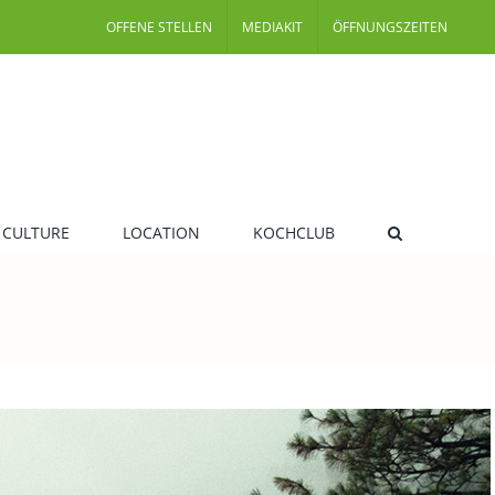
OFFENE STELLEN
MEDIAKIT
ÖFFNUNGSZEITEN
 CULTURE
LOCATION
KOCHCLUB