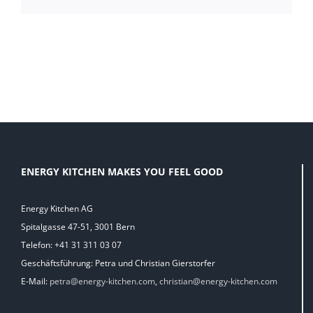
Mail
ENERGY KITCHEN MAKES YOU FEEL GOOD
Energy Kitchen AG
Spitalgasse 47-51, 3001 Bern
Telefon: +41 31 311 03 07
Geschäftsführung: Petra und Christian Gierstorfer
E-Mail:
petra@energy-kitchen.com
,
christian@energy-kitchen.com