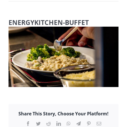
ENERGYKITCHEN-BUFFET
Share This Story, Choose Your Platform!
Facebook
Twitter
Reddit
LinkedIn
WhatsApp
Telegram
Pinterest
E-